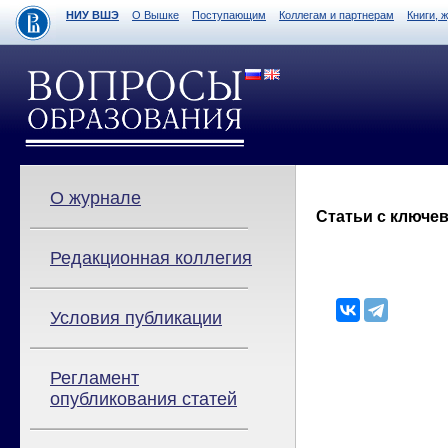
НИУ ВШЭ
О Вышке
Поступающим
Коллегам и партнерам
Книги, 
О журнале
Статьи с ключев
Редакционная коллегия
Условия публикации
Регламент
опубликования статей