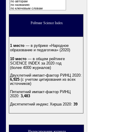
по авторам
по названию
по ключевым словам
Рейтинг Science Index
1 место
— в рубрике «Народное
образование и педагогика» (2020)
10 место
— в общем рейтинге
SCIENCE INDEX за 2020 год
(более 4000 журналов)
Двухлетний импакт-фактор РИНЦ 2020:
6,925
(с учетом цитирования из всех
источников)
Пятилетний импакт-фактор РИНЦ
2020:
3,483
Десятилетний индекс Хирша 2020
:
39
Индексирование журнала